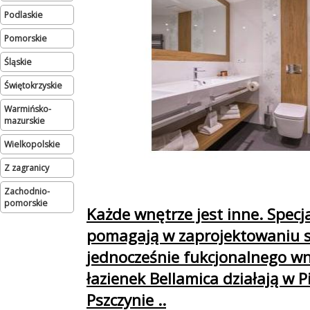
podlaskie
pomorskie
śląskie
świętokrzyskie
warmińsko-
mazurskie
wielkopolskie
Z zagranicy
zachodnio-
pomorskie
Każde wnętrze jest inne. Specja
pomagają w zaprojektowaniu s
jednocześnie fukcjonalnego wn
łazienek Bellamica działają w P
Pszczynie ..