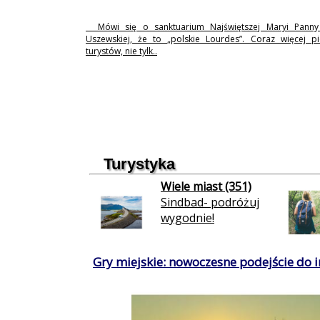
Mówi się o sanktuarium Najświętszej Maryi Pann
Uszewskiej, że to „polskie Lourdes”. Coraz więcej p
turystów, nie tylk..
Turystyka
Wiele miast (351)
Sindbad- podróżuj
wygodnie!
Gry miejskie: nowoczesne podejście do in