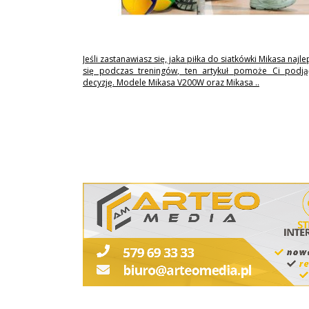
Jeśli zastanawiasz się, jaka piłka do siatkówki Mikasa najl
się podczas treningów, ten artykuł pomoże Ci podj
decyzję. Modele Mikasa V200W oraz Mikasa ..