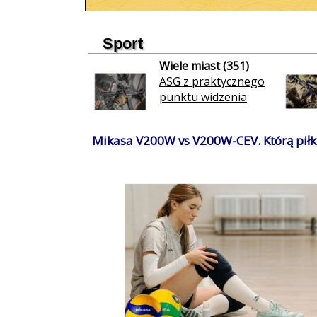
Sport
Wiele miast (351)
ASG z praktycznego
punktu widzenia
Mikasa V200W vs V200W-CEV. Którą piłkę