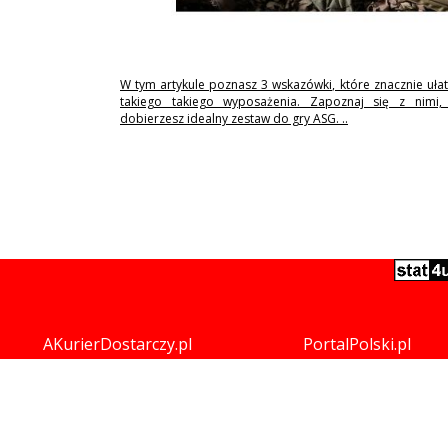
W tym artykule poznasz 3 wskazówki, które znacznie uła
takiego takiego wyposażenia. Zapoznaj się z nimi,
dobierzesz idealny zestaw do gry ASG. ..
AKurierDostarczy.pl
PortalPolski.pl