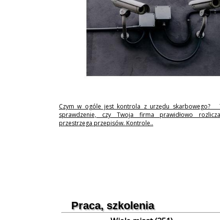
Czym w ogóle jest kontrola z urzędu skarbowego? 
sprawdzenie, czy Twoja firma prawidłowo rozlicz
przestrzega przepisów. Kontrole..
Praca, szkolenia