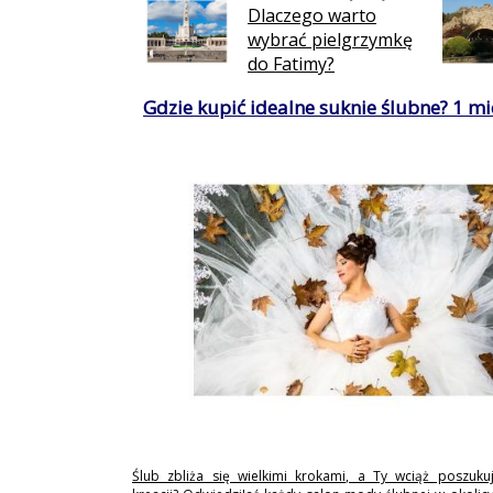
Dlaczego warto
wybrać pielgrzymkę
do Fatimy?
Gdzie kupić idealne suknie ślubne? 1 mie
Ślub zbliża się wielkimi krokami, a Ty wciąż poszukuj