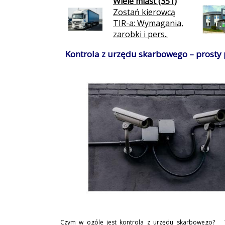
Wiele miast (351)
Zostań kierowcą
TIR-a: Wymagania,
zarobki i pers..
Kontrola z urzędu skarbowego – prosty
Czym w ogóle jest kontrola z urzędu skarbowego? 