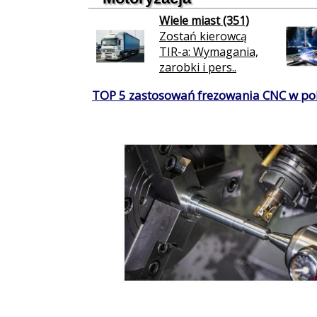
Wiele miast (351)
Zostań kierowcą
TIR-a: Wymagania,
zarobki i pers..
TOP 5 zastosowań frezowania CNC w po