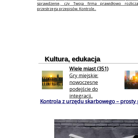
sprawdzenie, czy Twoja firma prawidłowo rozlicz
przestrzega przepisów. Kontrole..
Kultura, edukacja
Wiele miast (351)
Gry miejskie:
nowoczesne
podejście do
integracji..
Kontrola z urzędu skarbowego – prosty