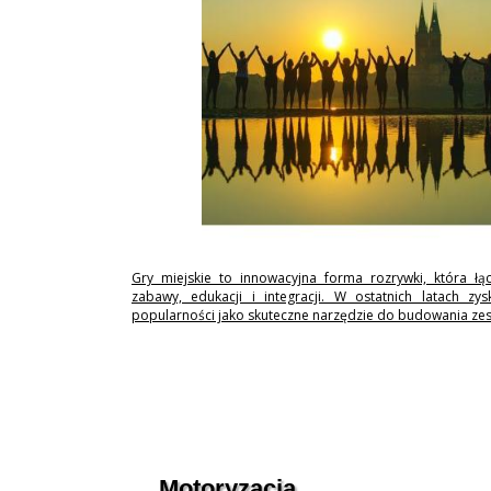
Gry miejskie to innowacyjna forma rozrywki, która łą
zabawy, edukacji i integracji. W ostatnich latach zy
popularności jako skuteczne narzędzie do budowania ze
Motoryzacja