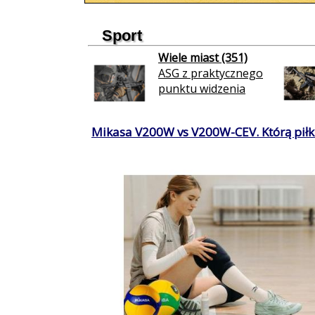
Sport
Wiele miast (351)
ASG z praktycznego
punktu widzenia
Mikasa V200W vs V200W-CEV. Którą piłkę