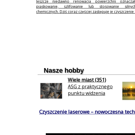
Jeszcze niedawno renowacja powierzchni oznaczał
piaskowanie, szlifowanie lub stosowanie silny
chemicznych. Dziś coraz częściej zastępuje je czyszczenie
Nasze hobby
Wiele miast (351)
ASG z praktycznego
punktu widzenia
Czyszczenie laserowe – nowoczesna techn