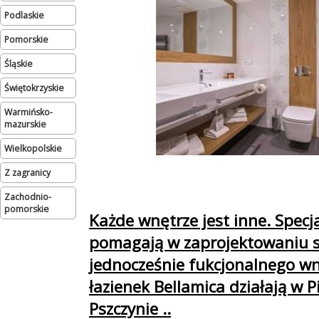
podlaskie
pomorskie
śląskie
świętokrzyskie
warmińsko-
mazurskie
wielkopolskie
Z zagranicy
zachodnio-
pomorskie
Każde wnętrze jest inne. Specja
pomagają w zaprojektowaniu s
jednocześnie fukcjonalnego wn
łazienek Bellamica działają w P
Pszczynie ..