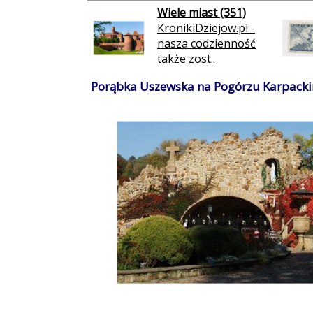
Wiele miast (351)
KronikiDziejow.pl -
nasza codzienność
także zost..
Porąbka Uszewska na Pogórzu Karpacki