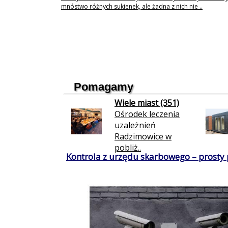
mnóstwo różnych sukienek, ale żadna z nich nie ..
Pomagamy
Wiele miast (351)
Ośrodek leczenia
uzależnień
Radzimowice w
pobliż..
Kontrola z urzędu skarbowego – prosty