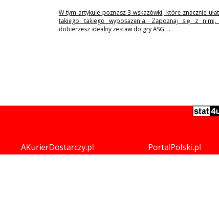
W tym artykule poznasz 3 wskazówki, które znacznie uła
takiego takiego wyposażenia. Zapoznaj się z nimi,
dobierzesz idealny zestaw do gry ASG. ..
AKurierDostarczy.pl
PortalPolski.pl