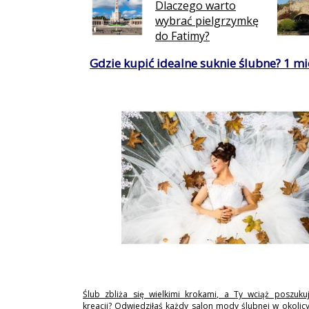
Dlaczego warto
wybrać pielgrzymkę
do Fatimy?
Gdzie kupić idealne suknie ślubne? 1 mie
Ślub zbliża się wielkimi krokami, a Ty wciąż poszukuj
kreacji? Odwiedziłaś każdy salon mody ślubnej w okolicy