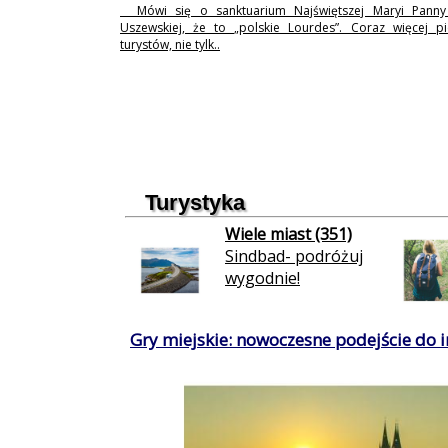
Mówi się o sanktuarium Najświętszej Maryi Pann
Uszewskiej, że to „polskie Lourdes”. Coraz więcej p
turystów, nie tylk..
Turystyka
Wiele miast (351)
Sindbad- podróżuj
wygodnie!
Gry miejskie: nowoczesne podejście do in