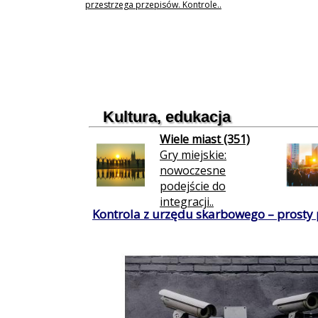
przestrzega przepisów. Kontrole..
Kultura, edukacja
Wiele miast (351)
Gry miejskie:
nowoczesne
podejście do
integracji..
Kontrola z urzędu skarbowego – prosty