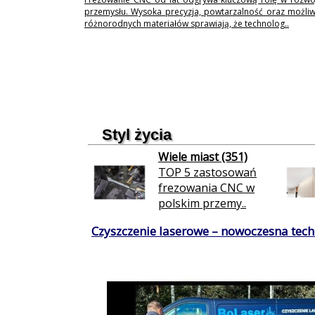
przemysłu. Wysoka precyzja, powtarzalność oraz możli
różnorodnych materiałów sprawiają, że technolog..
Styl życia
Wiele miast (351)
TOP 5 zastosowań
frezowania CNC w
polskim przemy..
Czyszczenie laserowe – nowoczesna techn