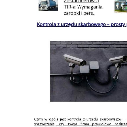
Zostań kierowcą
TIR-a: Wymagania,
zarobki i pers..
Kontrola z urzędu skarbowego – prosty
Czym w ogóle jest kontrola z urzędu skarbowego? 
sprawdzenie, czy Twoja firma prawidłowo rozlicz