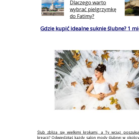
Dlaczego warto
wybrać pielgrzymkę
do Fatimy?
Gdzie kupić idealne suknie ślubne? 1 mie
Ślub zbliża się wielkimi krokami, a Ty wciąż poszukuj
kreacji? Odwiedziłaś każdy salon mody ślubnej w okolicy