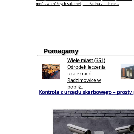
mnóstwo różnych sukienek, ale żadna z nich nie ..
Pomagamy
Wiele miast (351)
Ośrodek leczenia
uzależnień
Radzimowice w
pobliż..
Kontrola z urzędu skarbowego – prosty