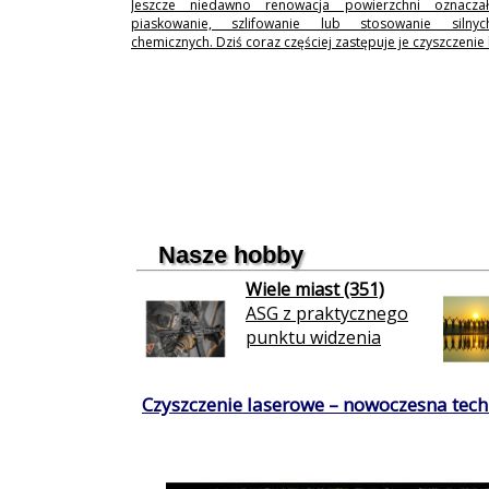
Jeszcze niedawno renowacja powierzchni oznaczał
piaskowanie, szlifowanie lub stosowanie silny
chemicznych. Dziś coraz częściej zastępuje je czyszczenie
Nasze hobby
Wiele miast (351)
ASG z praktycznego
punktu widzenia
Czyszczenie laserowe – nowoczesna techn