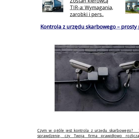
Zostań kierowcą
TIR-a: Wymagania,
zarobki i pers..
Kontrola z urzędu skarbowego – prosty
Czym w ogóle jest kontrola z urzędu skarbowego? 
sprawdzenie, czy Twoja firma prawidłowo rozlicz