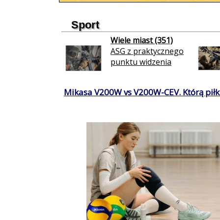
Sport
Wiele miast (351)
ASG z praktycznego
punktu widzenia
Mikasa V200W vs V200W-CEV. Którą piłkę