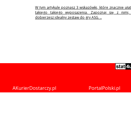
W tym artykule poznasz 3 wskazówki, które znacznie uła
takiego takiego wyposażenia. Zapoznaj się z nimi,
dobierzesz idealny zestaw do gry ASG. ..
AKurierDostarczy.pl
PortalPolski.pl