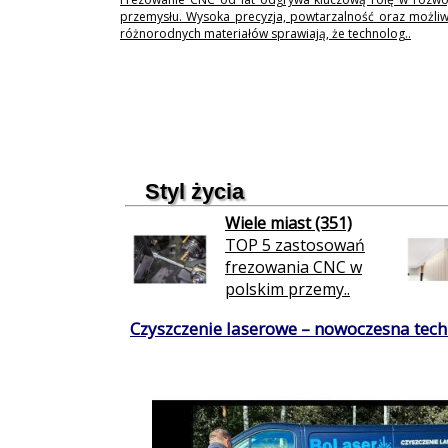
przemysłu. Wysoka precyzja, powtarzalność oraz możli
różnorodnych materiałów sprawiają, że technolog..
Styl życia
Wiele miast (351)
TOP 5 zastosowań
frezowania CNC w
polskim przemy..
Czyszczenie laserowe – nowoczesna techn