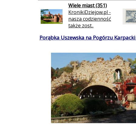
Wiele miast (351)
KronikiDziejow.pl -
nasza codzienność
także zost..
Porąbka Uszewska na Pogórzu Karpacki