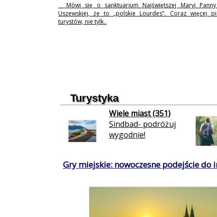
Mówi się o sanktuarium Najświętszej Maryi Pann
Uszewskiej, że to „polskie Lourdes”. Coraz więcej p
turystów, nie tylk..
Turystyka
Wiele miast (351)
Sindbad- podróżuj
wygodnie!
Gry miejskie: nowoczesne podejście do in