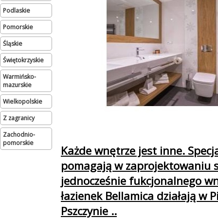
podlaskie
pomorskie
śląskie
świętokrzyskie
warmińsko-
mazurskie
wielkopolskie
Z zagranicy
zachodnio-
pomorskie
Każde wnętrze jest inne. Specja
pomagają w zaprojektowaniu s
jednocześnie fukcjonalnego wn
łazienek Bellamica działają w P
Pszczynie ..