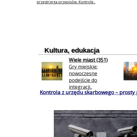
przestrzega przepisów. Kontrole..
Kultura, edukacja
Wiele miast (351)
Gry miejskie:
nowoczesne
podejście do
integracji..
Kontrola z urzędu skarbowego – prosty