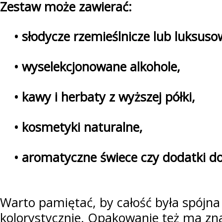
Zestaw może zawierać:
• słodycze rzemieślnicze lub luksuso
• wyselekcjonowane alkohole,
• kawy i herbaty z wyższej półki,
• kosmetyki naturalne,
• aromatyczne świece czy dodatki do
Warto pamiętać, by całość była spójna
kolorystycznie. Opakowanie też ma zna