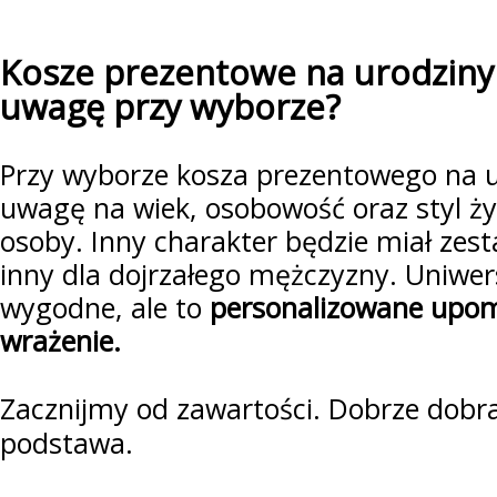
Kosze prezentowe na urodziny 
uwagę przy wyborze?
Przy wyborze kosza prezentowego na u
uwagę na wiek, osobowość oraz styl ż
osoby. Inny charakter będzie miał zest
inny dla dojrzałego mężczyzny. Uniwer
wygodne, ale to
personalizowane upomi
wrażenie.
Zacznijmy od zawartości. Dobrze dobr
podstawa.