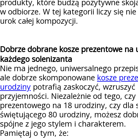
produkty, które budzą pozytywne skoja
w odbiorze. W tej kategorii liczy się nie
urok całej kompozycji.
Dobrze dobrane kosze prezentowe na u
każdego solenizanta
Nie ma jednego, uniwersalnego przepis
ale dobrze skomponowane
kosze prez
urodziny
potrafią zaskoczyć, wzruszyć 
przyjemności. Niezależnie od tego, czy
prezentowego na 18 urodziny, czy dla 
świętującego 80 urodziny, możesz dobr
spójne z jego stylem i charakterem.
Pamiętaj o tym, że: