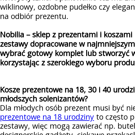
wiklinowy, ozdobne pudełko czy elega
na odbiór prezentu.
Nobilia – sklep z prezentami i koszami
zestawy dopracowane w najmniejszym 
wybrać gotowy komplet lub stworzyć 
korzystając z szerokiego wyboru pro
Kosze prezentowe na 18, 30 i 40 urodz
młodszych solenizantów?
Dla młodych osób prezent musi być ni
prezentowe na 18 urodziny
to często p
zestawy, więc mogą zawierać np. bute
designerskie gadżety, ciekawe przekąs