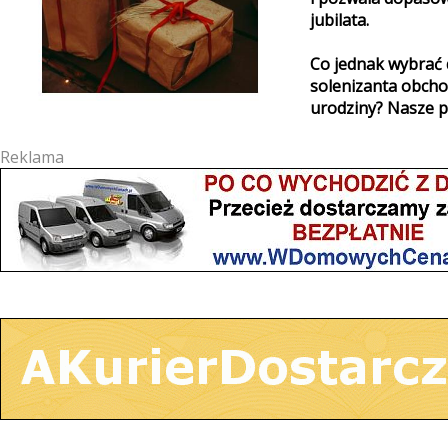
jubilata.
Co jednak wybrać d
solenizanta obcho
urodziny? Nasze p
Reklama