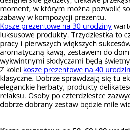
moment, w którym można pozwolić sobi
zabawy w kompozycji prezentu.
Kosze prezentowe na 30 urodziny
warto
luksusowe produkty. Trzydziestka to c
pracy i pierwszych większych sukcesów
aromatyczną kawą, zestawem do dom
wykwintnymi słodyczami będą świet
Z kolei
kosze prezentowe na 40 urodzi
klasyczne. Dobrze sprawdzają się tu e
eleganckie herbaty, produkty delikates
relaksu. Osoby po czterdziestce zazwyc
dobrze dobrany zestaw będzie mile w