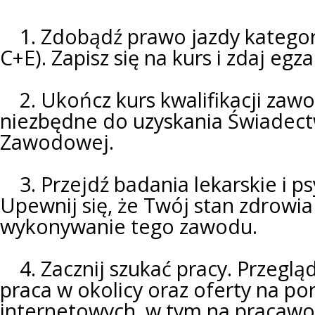
1. Zdobądź prawo jazdy kategori
C+E). Zapisz się na kurs i zdaj e
2. Ukończ kurs kwalifikacji zaw
niezbędne do uzyskania Świadectw
Zawodowej.
3. Przejdź badania lekarskie i ps
Upewnij się, że Twój stan zdrowi
wykonywanie tego zawodu.
4. Zacznij szukać pracy. Przegląd
praca w okolicy oraz oferty na po
internetowych, w tym na pracawo