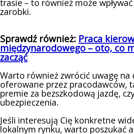
trasie – to również może wpływać
zarobki.
Sprawdź również:
Praca kiero
międzynarodowego – oto, co mu
zacząć
Warto również zwrócić uwagę na
oferowane przez pracodawców, tak
premie za bezszkodową jazdę, c
ubezpieczenia.
Jeśli interesują Cię konkretne wid
lokalnym rynku, warto poszukać a