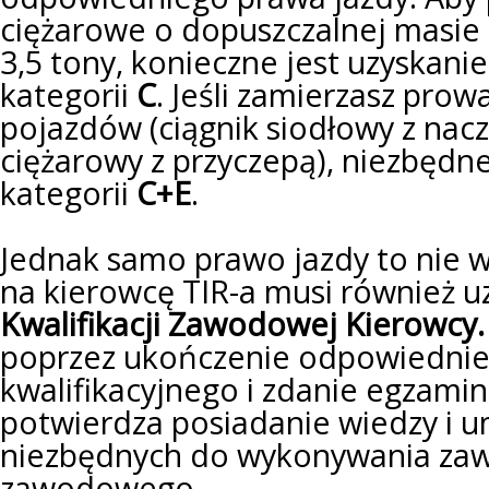
ciężarowe o dopuszczalnej masie 
3,5 tony, konieczne jest uzyskani
kategorii
C
. Jeśli zamierzasz prow
pojazdów (ciągnik siodłowy z na
ciężarowy z przyczepą), niezbędn
kategorii
C+E
.
Jednak samo prawo jazdy to nie 
na kierowcę TIR-a musi również 
Kwalifikacji Zawodowej Kierowcy.
poprzez ukończenie odpowiednie
kwalifikacyjnego i zdanie egzami
potwierdza posiadanie wiedzy i u
niezbędnych do wykonywania za
zawodowego.