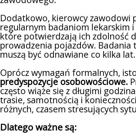
Dodatkowo, kierowcy zawodowi 
regularnym badaniom lekarskim i
które potwierdzają ich zdolność 
prowadzenia pojazdów. Badania t
muszą być odnawiane co kilka lat.
Oprócz wymagań formalnych, isto
predyspozycje osobowościowe.
P
często wiąże się z długimi godzi
trasie, samotnością i koniecznośc
różnych, czasem stresujących sytu
Dlatego ważne są: