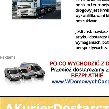
polskim i europej
drogowy jest krwi
wykwalifikowani k
poszukiwani.
Jeśli zastanawiasz 
artykuł dostarczy 
wymaganiach, pot
perspektywach zat
Reklama