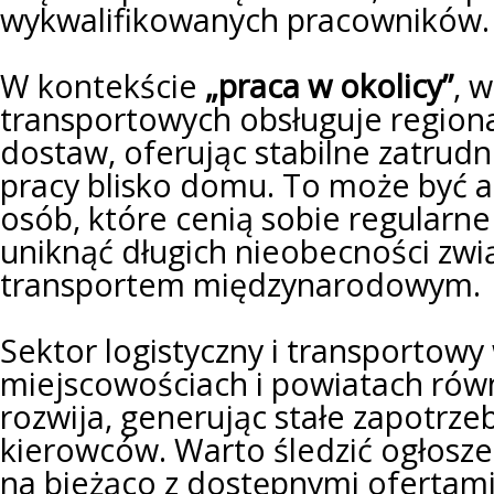
wykwalifikowanych pracowników.
W kontekście
„praca w okolicy”
, 
transportowych obsługuje region
dostaw, oferując stabilne zatrudn
pracy blisko domu. To może być a
osób, które cenią sobie regularne
uniknąć długich nieobecności zwi
transportem międzynarodowym.
Sektor logistyczny i transportowy
miejscowościach i powiatach równ
rozwija, generując stałe zapotrz
kierowców. Warto śledzić ogłosze
na bieżąco z dostępnymi ofertami