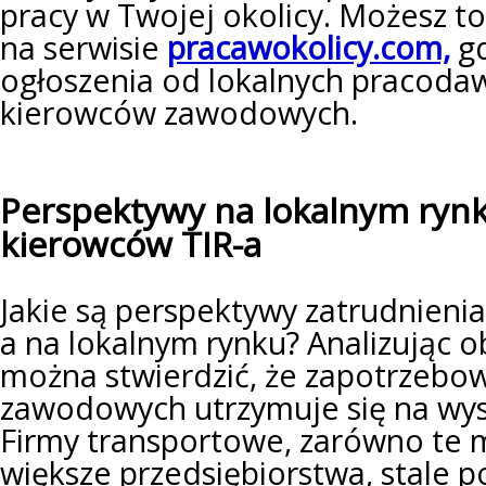
pracy w Twojej okolicy. Możesz to
na serwisie
pracawokolicy.com,
gd
ogłoszenia od lokalnych pracod
kierowców zawodowych.
Perspektywy na lokalnym rynk
kierowców TIR-a
Jakie są perspektywy zatrudnieni
a na lokalnym rynku? Analizując o
można stwierdzić, że zapotrzebo
zawodowych utrzymuje się na wy
Firmy transportowe, zarówno te ma
większe przedsiębiorstwa, stale p