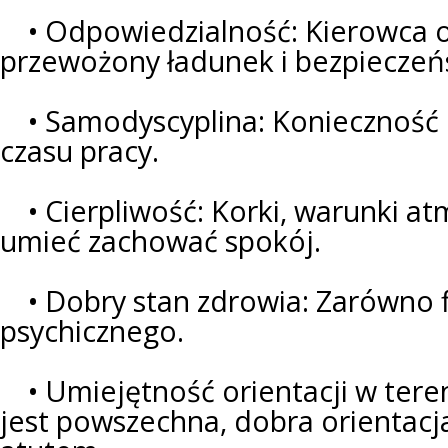
• Odpowiedzialność: Kierowca 
przewożony ładunek i bezpieczeń
• Samodyscyplina: Konieczność p
czasu pracy.
• Cierpliwość: Korki, warunki at
umieć zachować spokój.
• Dobry stan zdrowia: Zarówno fi
psychicznego.
• Umiejętność orientacji w tere
jest powszechna, dobra orientacj