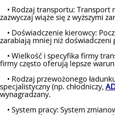
• Rodzaj transportu: Transport
zazwyczaj wiąże się z wyższymi za
• Doświadczenie kierowcy: Pocz
zarabiają mniej niż doświadczeni p
• Wielkość i specyfika firmy tra
firmy często oferują lepsze warun
• Rodzaj przewożonego ładunku
A
specjalistyczny (np. chłodniczy,
wynagradzany.
• System pracy: System zmiano