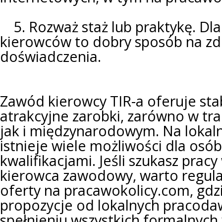
5. Rozważ staż lub praktykę. Dla
kierowców to dobry sposób na zd
doświadczenia.
Zawód kierowcy TIR-a oferuje stab
atrakcyjne zarobki, zarówno w tr
jak i międzynarodowym. Na lokal
istnieje wiele możliwości dla os
kwalifikacjami. Jeśli szukasz pracy
kierowca zawodowy, warto regula
oferty na pracawokolicy.com, gdzi
propozycje od lokalnych pracoda
spełnieniu wszystkich formalnyc