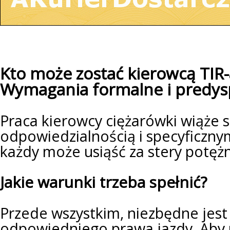
Kto może zostać kierowcą TIR-
Wymagania formalne i predys
Praca kierowcy ciężarówki wiąże s
odpowiedzialnością i specyficzn
każdy może usiąść za stery potęż
Jakie warunki trzeba spełnić?
Przede wszystkim, niezbędne jest
odpowiedniego prawa jazdy. Aby 