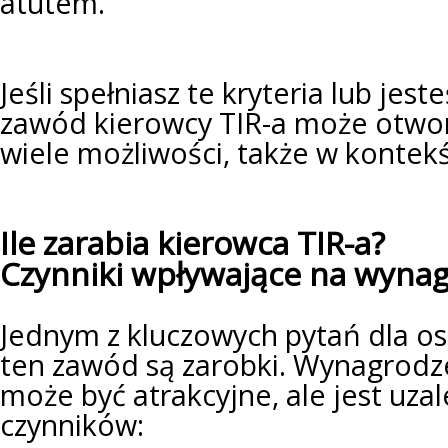
atutem.
Jeśli spełniasz te kryteria lub jes
zawód kierowcy TIR-a może otwo
wiele możliwości, także w kontek
Ile zarabia kierowca TIR-a?
Czynniki wpływające na wyna
Jednym z kluczowych pytań dla o
ten zawód są zarobki. Wynagrodz
może być atrakcyjne, ale jest uza
czynników: