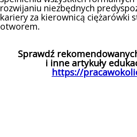
rozwijaniu niezbędnych predyspoz
kariery za kierownicą ciężarówki 
otworem.
Sprawdź rekomendowanyc
i inne artykuły eduka
https://pracawokol