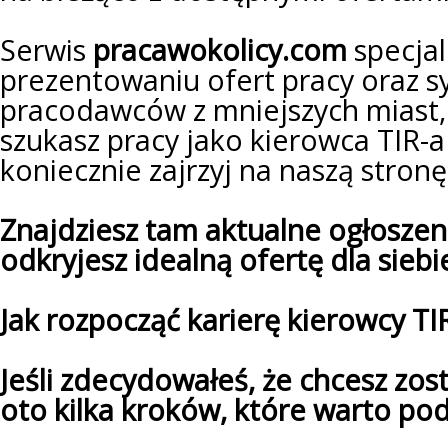
Serwis
pracawokolicy.com
specjal
prezentowaniu ofert pracy oraz s
pracodawców z mniejszych miast, w
szukasz pracy jako kierowca TIR-a
koniecznie zajrzyj na naszą stronę
Znajdziesz tam aktualne ogłoszen
odkryjesz idealną ofertę dla siebi
Jak rozpocząć karierę kierowcy TI
Jeśli zdecydowałeś, że chcesz zos
oto kilka kroków, które warto pod