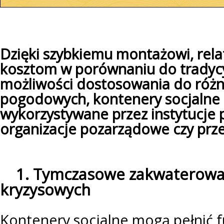
Dzięki szybkiemu montażowi, rela
kosztom w porównaniu do tradyc
możliwości dostosowania do róż
pogodowych, kontenery socjalne 
wykorzystywane przez instytucje 
organizacje pozarządowe czy prz
1. Tymczasowe zakwaterowan
kryzysowych
Kontenery socjalne mogą pełnić f