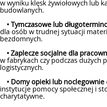
w wyniku klęsk żywiołowych lub k
budowlanych.
• Tymczasowe lub długotermin
dla osób w trudnej sytuacji materi
bezdomnych.
• Zaplecze socjalne dla pracow
w fabrykach czy podczas dużych p
logistycznych.
• Domy opieki lub noclegownie
instytucje pomocy społecznej i s
charytatywne.