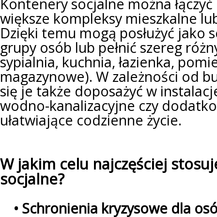
Kontenery socjalne można łączy
większe kompleksy mieszkalne lub
Dzięki temu mogą posłużyć jako s
grupy osób lub pełnić szereg różny
sypialnia, kuchnia, łazienka, pomi
magazynowe). W zależności od bu
się je także doposażyć w instalacj
wodno-kanalizacyjne czy dodatk
ułatwiające codzienne życie.
W jakim celu najczęściej stosu
socjalne?
• Schronienia kryzysowe dla o