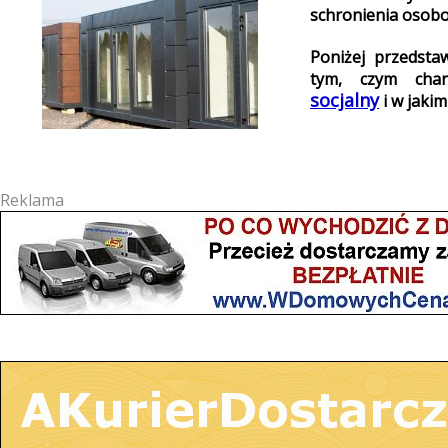
schronienia osobom
Poniżej przedsta
tym, czym char
socjalny
i w jakim
Reklama