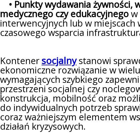
• Punkty wydawania żywności, w
medycznego czy edukacyjnego
w 
interwencyjnych lub w miejscach
czasowego wsparcia infrastruktu
socjalny
Kontener
stanowi sprawd
ekonomiczne rozwiązanie w wielu
wymagających szybkiego zapewnie
przestrzeni socjalnej czy nocleg
konstrukcja, mobilność oraz moż
do indywidualnych potrzeb sprawia
coraz ważniejszym elementem wsp
działań kryzysowych.