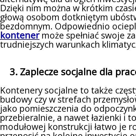
Dzięki nim można w krótkim czas
głową osobom dotkniętym ubóst
bezdomnym. Odpowiednio ociepl
kontener
może spełniać swoje z
trudniejszych warunkach klimatyc
3. Zaplecze socjalne dla pra
Kontenery socjalne to także częs
budowy czy w strefach przemysło
jako pomieszczenia do odpoczynku
przebieralnie, a nawet łazienki i to
modułowej konstrukcji łatwo je 
przenosić na kolejne inwestycje