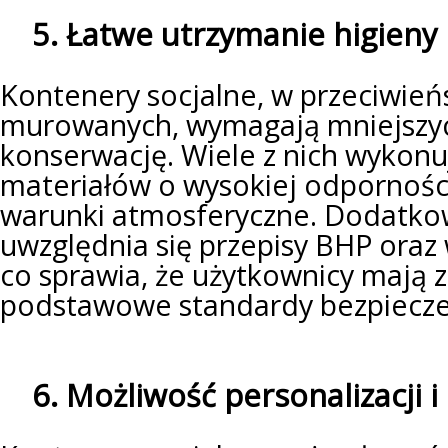
5. Łatwe utrzymanie higieny 
Kontenery socjalne, w przeciwie
murowanych, wymagają mniejszy
konserwację. Wiele z nich wykonuj
materiałów o wysokiej odporności
warunki atmosferyczne. Dodatko
uwzględnia się przepisy BHP oraz
co sprawia, że użytkownicy mają
podstawowe standardy bezpieczeń
6. Możliwość personalizacji 