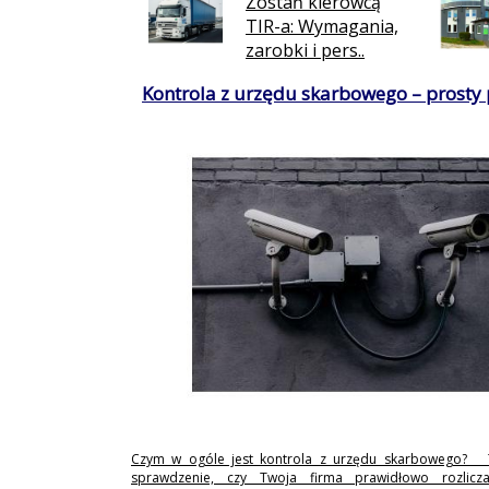
Zostań kierowcą
TIR-a: Wymagania,
zarobki i pers..
Kontrola z urzędu skarbowego – prosty
Czym w ogóle jest kontrola z urzędu skarbowego? 
sprawdzenie, czy Twoja firma prawidłowo rozlicz