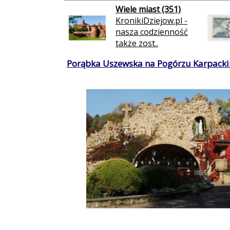
Wiele miast (351)
KronikiDziejow.pl -
nasza codzienność
także zost..
Porąbka Uszewska na Pogórzu Karpacki