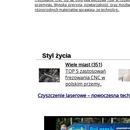
przemysłu. Wysoka precyzja, powtarzalność oraz możli
różnorodnych materiałów sprawiają, że technolog..
Styl życia
Wiele miast (351)
TOP 5 zastosowań
frezowania CNC w
polskim przemy..
Czyszczenie laserowe – nowoczesna techn