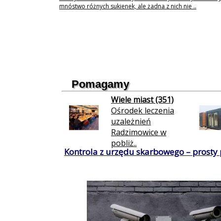
mnóstwo różnych sukienek, ale żadna z nich nie ..
Pomagamy
Wiele miast (351)
Ośrodek leczenia
uzależnień
Radzimowice w
pobliż..
Kontrola z urzędu skarbowego – prosty