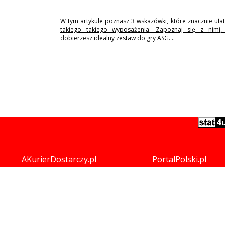
W tym artykule poznasz 3 wskazówki, które znacznie uła
takiego takiego wyposażenia. Zapoznaj się z nimi,
dobierzesz idealny zestaw do gry ASG. ..
AKurierDostarczy.pl
PortalPolski.pl