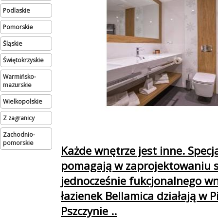
podlaskie
pomorskie
śląskie
świętokrzyskie
warmińsko-
mazurskie
wielkopolskie
Z zagranicy
zachodnio-
pomorskie
Każde wnętrze jest inne. Specja
pomagają w zaprojektowaniu s
jednocześnie fukcjonalnego wn
łazienek Bellamica działają w P
Pszczynie ..