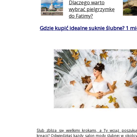
Dlaczego warto
wybrać pielgrzymkę
do Fatimy?
Gdzie kupić idealne suknie ślubne? 1 mie
Ślub zbliża się wielkimi krokami, a Ty wciąż poszukuj
kreacji? Odwiedziłaś każdy salon mody ślubnej w okolicy