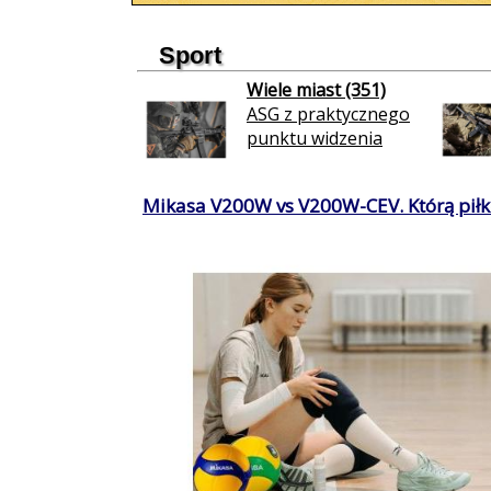
Sport
Wiele miast (351)
ASG z praktycznego
punktu widzenia
Mikasa V200W vs V200W-CEV. Którą piłkę