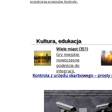
przestrzega przepisów. Kontrole..
Kultura, edukacja
Wiele miast (351)
Gry miejskie:
nowoczesne
podejście do
integracji..
Kontrola z urzędu skarbowego – prosty