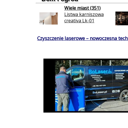
Wiele miast (351)
Listwa karniszowa
creativa Lk-01
Czyszczenie laserowe – nowoczesna techn