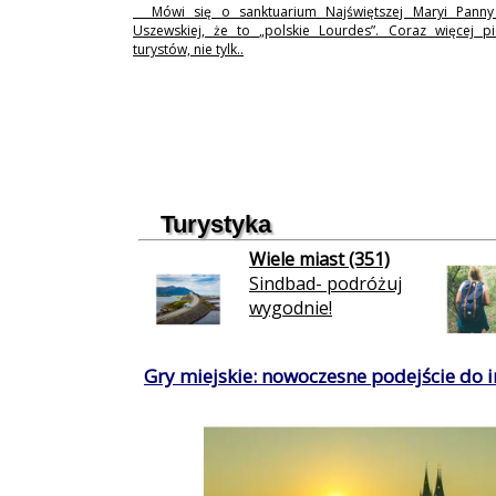
Mówi się o sanktuarium Najświętszej Maryi Pann
Uszewskiej, że to „polskie Lourdes”. Coraz więcej p
turystów, nie tylk..
Turystyka
Wiele miast (351)
Sindbad- podróżuj
wygodnie!
Gry miejskie: nowoczesne podejście do in