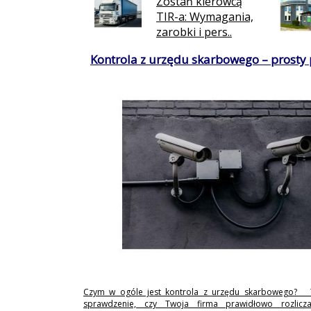
Zostań kierowcą
TIR-a: Wymagania,
zarobki i pers..
Kontrola z urzędu skarbowego – prosty
Czym w ogóle jest kontrola z urzędu skarbowego? 
sprawdzenie, czy Twoja firma prawidłowo rozlicz