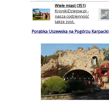
Wiele miast (351)
KronikiDziejow.pl -
nasza codzienność
także zost..
Porąbka Uszewska na Pogórzu Karpacki