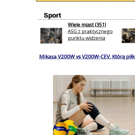
Sport
Wiele miast (351)
ASG z praktycznego
punktu widzenia
Mikasa V200W vs V200W-CEV. Którą piłkę