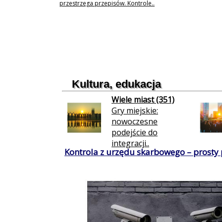
przestrzega przepisów. Kontrole..
Kultura, edukacja
Wiele miast (351)
Gry miejskie:
nowoczesne
podejście do
integracji..
Kontrola z urzędu skarbowego – prosty