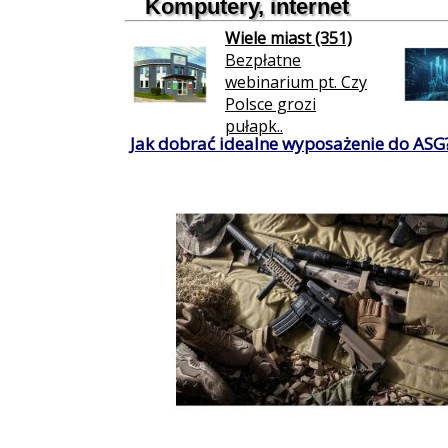
Komputery, internet
Wiele miast (351)
Bezpłatne
webinarium pt. Czy
Polsce grozi
pułapk..
Jak dobrać idealne wyposażenie do ASG