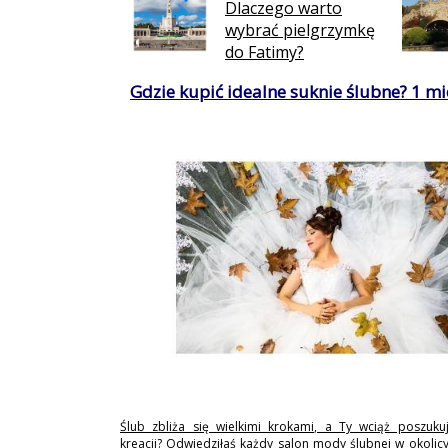
Dlaczego warto
wybrać pielgrzymkę
do Fatimy?
Gdzie kupić idealne suknie ślubne? 1 mie
Ślub zbliża się wielkimi krokami, a Ty wciąż poszukuj
kreacji? Odwiedziłaś każdy salon mody ślubnej w okolicy