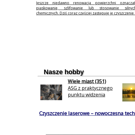
Jeszcze niedawno renowacja powierzchni oznaczał
piaskowanie, szlifowanie lub stosowanie silny
chemicznych. Dziś coraz częściej zastępuje je czyszczenie
Nasze hobby
Wiele miast (351)
ASG z praktycznego
punktu widzenia
Czyszczenie laserowe – nowoczesna techn