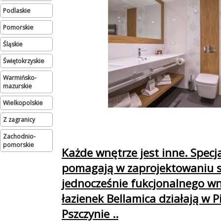
podlaskie
pomorskie
śląskie
świętokrzyskie
warmińsko-
mazurskie
wielkopolskie
Z zagranicy
zachodnio-
pomorskie
Każde wnętrze jest inne. Specja
pomagają w zaprojektowaniu s
jednocześnie fukcjonalnego wn
łazienek Bellamica działają w P
Pszczynie ..