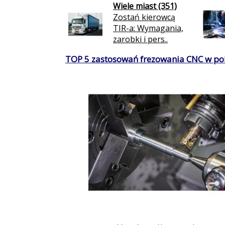
Wiele miast (351)
Zostań kierowcą
TIR-a: Wymagania,
zarobki i pers..
TOP 5 zastosowań frezowania CNC w po