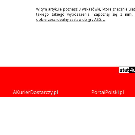
W tym artykule poznasz 3 wskazówki, które znacznie uła
takiego takiego wyposażenia. Zapoznaj się z nimi,
dobierzesz idealny zestaw do gry ASG. ..
AKurierDostarczy.pl
PortalPolski.pl