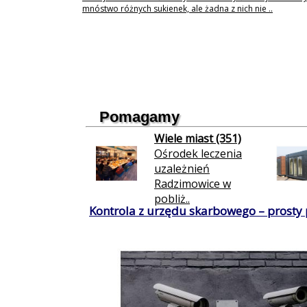
mnóstwo różnych sukienek, ale żadna z nich nie ..
Pomagamy
Wiele miast (351)
Ośrodek leczenia
uzależnień
Radzimowice w
pobliż..
Kontrola z urzędu skarbowego – prosty