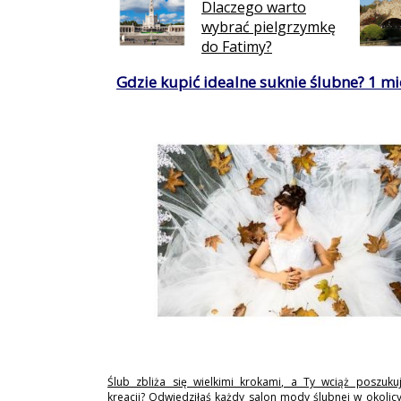
Dlaczego warto
wybrać pielgrzymkę
do Fatimy?
Gdzie kupić idealne suknie ślubne? 1 mie
Ślub zbliża się wielkimi krokami, a Ty wciąż poszukuj
kreacji? Odwiedziłaś każdy salon mody ślubnej w okolicy