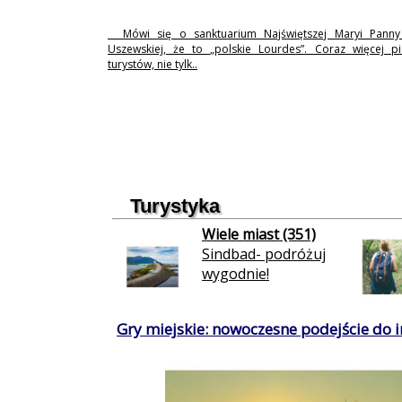
Mówi się o sanktuarium Najświętszej Maryi Pann
Uszewskiej, że to „polskie Lourdes”. Coraz więcej p
turystów, nie tylk..
Turystyka
Wiele miast (351)
Sindbad- podróżuj
wygodnie!
Gry miejskie: nowoczesne podejście do in