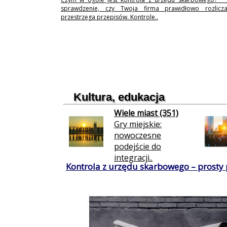
sprawdzenie, czy Twoja firma prawidłowo rozlicz
przestrzega przepisów. Kontrole..
Kultura, edukacja
Wiele miast (351)
Gry miejskie:
nowoczesne
podejście do
integracji..
Kontrola z urzędu skarbowego – prosty