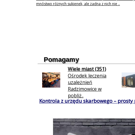
mnóstwo różnych sukienek, ale żadna z nich nie ..
Pomagamy
Wiele miast (351)
Ośrodek leczenia
uzależnień
Radzimowice w
pobliż..
Kontrola z urzędu skarbowego – prosty