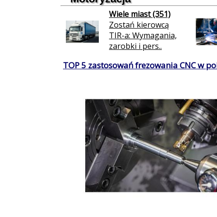
Wiele miast (351)
Zostań kierowcą
TIR-a: Wymagania,
zarobki i pers..
TOP 5 zastosowań frezowania CNC w po