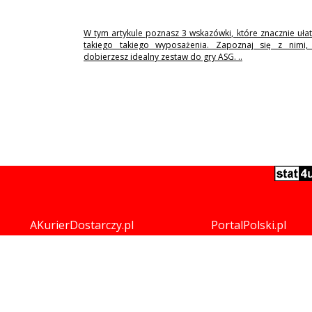
W tym artykule poznasz 3 wskazówki, które znacznie uła
takiego takiego wyposażenia. Zapoznaj się z nimi,
dobierzesz idealny zestaw do gry ASG. ..
AKurierDostarczy.pl
PortalPolski.pl