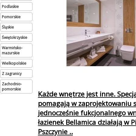
podlaskie
pomorskie
śląskie
świętokrzyskie
warmińsko-
mazurskie
wielkopolskie
Z zagranicy
zachodnio-
pomorskie
Każde wnętrze jest inne. Specja
pomagają w zaprojektowaniu s
jednocześnie fukcjonalnego wn
łazienek Bellamica działają w P
Pszczynie ..