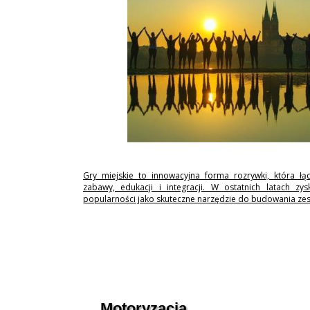
Gry miejskie to innowacyjna forma rozrywki, która łą
zabawy, edukacji i integracji. W ostatnich latach zy
popularności jako skuteczne narzędzie do budowania ze
Motoryzacja