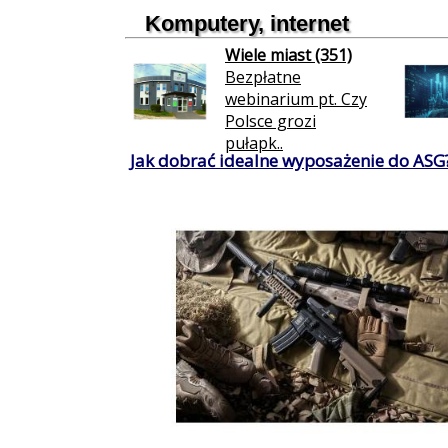
Komputery, internet
Wiele miast (351)
Bezpłatne
webinarium pt. Czy
Polsce grozi
pułapk..
Jak dobrać idealne wyposażenie do ASG