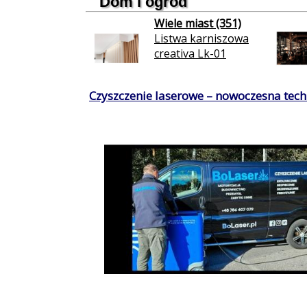
Dom i ogród
Wiele miast (351)
Listwa karniszowa
creativa Lk-01
Czyszczenie laserowe – nowoczesna techn