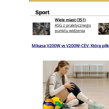
Sport
Wiele miast (351)
ASG z praktycznego
punktu widzenia
Mikasa V200W vs V200W-CEV. Którą piłkę