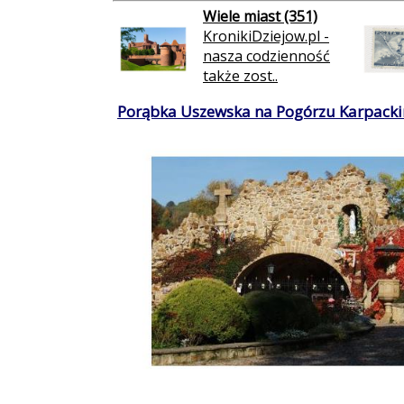
Wiele miast (351)
KronikiDziejow.pl -
nasza codzienność
także zost..
Porąbka Uszewska na Pogórzu Karpacki