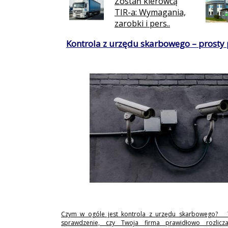
Zostań kierowcą
TIR-a: Wymagania,
zarobki i pers..
Kontrola z urzędu skarbowego – prosty
Czym w ogóle jest kontrola z urzędu skarbowego? 
sprawdzenie, czy Twoja firma prawidłowo rozlicz