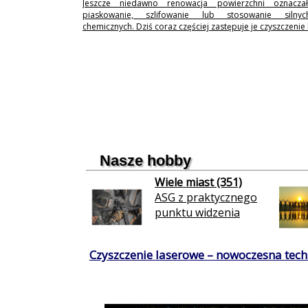
Jeszcze niedawno renowacja powierzchni oznaczał
piaskowanie, szlifowanie lub stosowanie silny
chemicznych. Dziś coraz częściej zastępuje je czyszczenie
Nasze hobby
Wiele miast (351)
ASG z praktycznego
punktu widzenia
Czyszczenie laserowe – nowoczesna techn