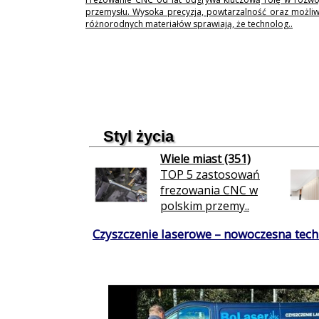
przemysłu. Wysoka precyzja, powtarzalność oraz możli
różnorodnych materiałów sprawiają, że technolog..
Styl życia
Wiele miast (351)
TOP 5 zastosowań
frezowania CNC w
polskim przemy..
Czyszczenie laserowe – nowoczesna techn