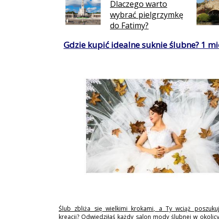
Dlaczego warto
wybrać pielgrzymkę
do Fatimy?
Gdzie kupić idealne suknie ślubne? 1 mie
Ślub zbliża się wielkimi krokami, a Ty wciąż poszukuj
kreacji? Odwiedziłaś każdy salon mody ślubnej w okolicy