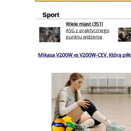
Sport
Wiele miast (351)
ASG z praktycznego
punktu widzenia
Mikasa V200W vs V200W-CEV. Którą piłkę