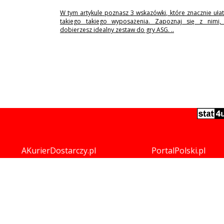
W tym artykule poznasz 3 wskazówki, które znacznie uła
takiego takiego wyposażenia. Zapoznaj się z nimi,
dobierzesz idealny zestaw do gry ASG. ..
AKurierDostarczy.pl
PortalPolski.pl