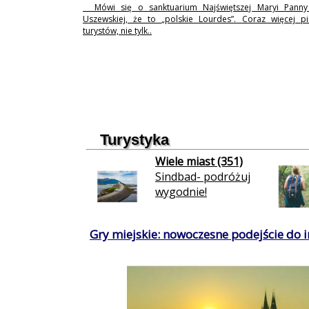
Mówi się o sanktuarium Najświętszej Maryi Pann
Uszewskiej, że to „polskie Lourdes”. Coraz więcej p
turystów, nie tylk..
Turystyka
Wiele miast (351)
Sindbad- podróżuj
wygodnie!
Gry miejskie: nowoczesne podejście do in