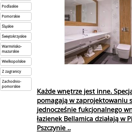
podlaskie
pomorskie
śląskie
świętokrzyskie
warmińsko-
mazurskie
wielkopolskie
Z zagranicy
zachodnio-
pomorskie
Każde wnętrze jest inne. Specja
pomagają w zaprojektowaniu s
jednocześnie fukcjonalnego wn
łazienek Bellamica działają w P
Pszczynie ..