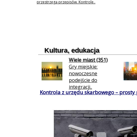
przestrzega przepisów. Kontrole..
Kultura, edukacja
Wiele miast (351)
Gry miejskie:
nowoczesne
podejście do
integracji..
Kontrola z urzędu skarbowego – prosty