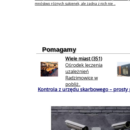
mnóstwo różnych sukienek, ale żadna z nich nie ..
Pomagamy
Wiele miast (351)
Ośrodek leczenia
uzależnień
Radzimowice w
pobliż..
Kontrola z urzędu skarbowego – prosty