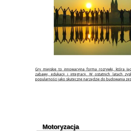
Gry miejskie to innowacyjna forma rozrywki, która łą
zabawy, edukacji i integracji. W ostatnich latach zy
popularności jako skuteczne narzędzie do budowania ze
Motoryzacja