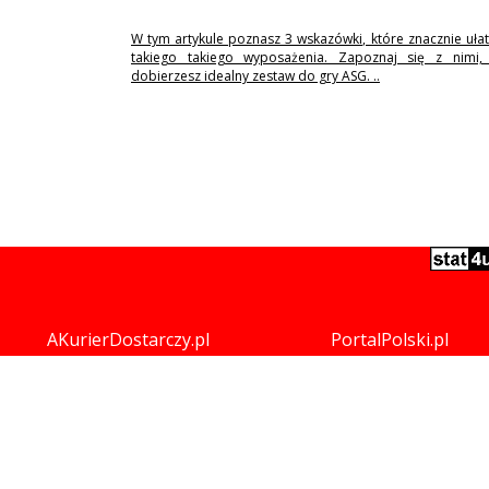
W tym artykule poznasz 3 wskazówki, które znacznie uła
takiego takiego wyposażenia. Zapoznaj się z nimi,
dobierzesz idealny zestaw do gry ASG. ..
AKurierDostarczy.pl
PortalPolski.pl