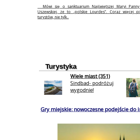
Mówi się o sanktuarium Najświętszej Maryi Pann
Uszewskiej, że to „polskie Lourdes”. Coraz więcej p
turystów, nie tylk..
Turystyka
Wiele miast (351)
Sindbad- podróżuj
wygodnie!
Gry miejskie: nowoczesne podejście do in