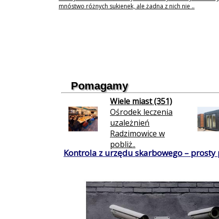
mnóstwo różnych sukienek, ale żadna z nich nie ..
Pomagamy
Wiele miast (351)
Ośrodek leczenia
uzależnień
Radzimowice w
pobliż..
Kontrola z urzędu skarbowego – prosty