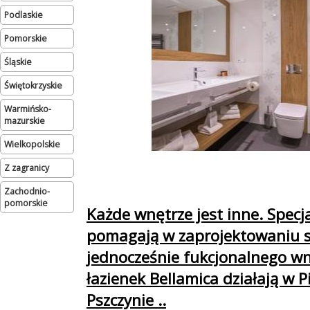
podlaskie
pomorskie
śląskie
świętokrzyskie
warmińsko-
mazurskie
wielkopolskie
Z zagranicy
zachodnio-
pomorskie
Każde wnętrze jest inne. Specja
pomagają w zaprojektowaniu s
jednocześnie fukcjonalnego wn
łazienek Bellamica działają w P
Pszczynie ..