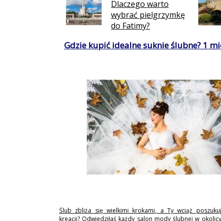
Dlaczego warto
wybrać pielgrzymkę
do Fatimy?
Gdzie kupić idealne suknie ślubne? 1 mie
Ślub zbliża się wielkimi krokami, a Ty wciąż poszukuj
kreacji? Odwiedziłaś każdy salon mody ślubnej w okolicy