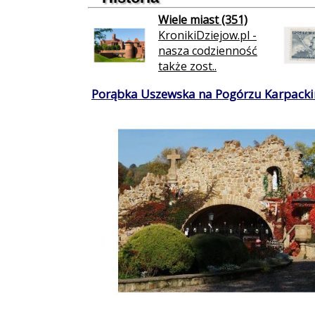
Wiele miast (351)
KronikiDziejow.pl -
nasza codzienność
także zost..
Porąbka Uszewska na Pogórzu Karpacki