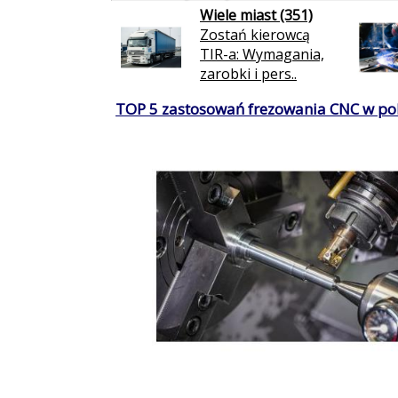
Wiele miast (351)
Zostań kierowcą
TIR-a: Wymagania,
zarobki i pers..
TOP 5 zastosowań frezowania CNC w po