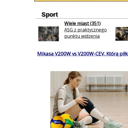
Sport
Wiele miast (351)
ASG z praktycznego
punktu widzenia
Mikasa V200W vs V200W-CEV. Którą piłkę