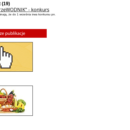
 (19)
PrzeWODNIK" - konkurs
minają, że do 1 września trwa konkursu pn.