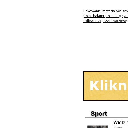
Pakowanie materiałów syp
poza halami produkcyjnymi
odlewniczej czy nawozowej 
Sport
Wiele 