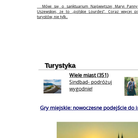
Mówi się o sanktuarium Najświętszej Maryi Pann
Uszewskiej, że to „polskie Lourdes”. Coraz więcej p
turystów, nie tylk..
Turystyka
Wiele miast (351)
Sindbad- podróżuj
wygodnie!
Gry miejskie: nowoczesne podejście do in