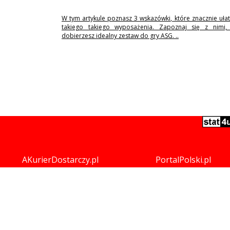
W tym artykule poznasz 3 wskazówki, które znacznie uła
takiego takiego wyposażenia. Zapoznaj się z nimi,
dobierzesz idealny zestaw do gry ASG. ..
AKurierDostarczy.pl
PortalPolski.pl