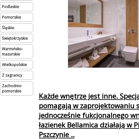
podlaskie
pomorskie
śląskie
świętokrzyskie
warmińsko-
mazurskie
wielkopolskie
Z zagranicy
zachodnio-
pomorskie
Każde wnętrze jest inne. Specja
pomagają w zaprojektowaniu s
jednocześnie fukcjonalnego wn
łazienek Bellamica działają w P
Pszczynie ..