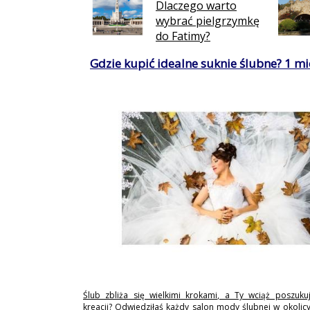
Dlaczego warto
wybrać pielgrzymkę
do Fatimy?
Gdzie kupić idealne suknie ślubne? 1 mie
Ślub zbliża się wielkimi krokami, a Ty wciąż poszukuj
kreacji? Odwiedziłaś każdy salon mody ślubnej w okolicy