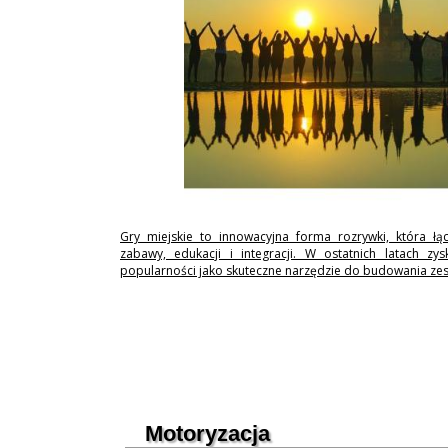
Gry miejskie to innowacyjna forma rozrywki, która łą
zabawy, edukacji i integracji. W ostatnich latach zy
popularności jako skuteczne narzędzie do budowania ze
Motoryzacja