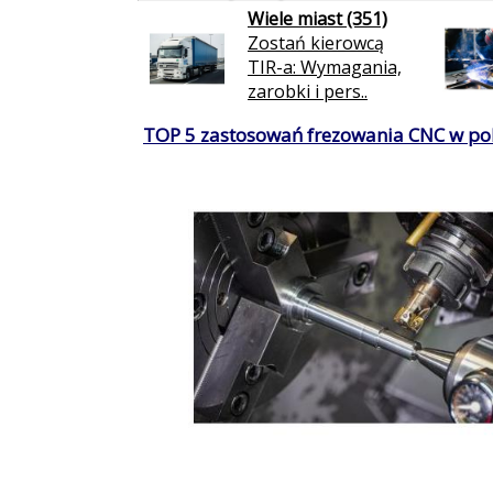
Wiele miast (351)
Zostań kierowcą
TIR-a: Wymagania,
zarobki i pers..
TOP 5 zastosowań frezowania CNC w po