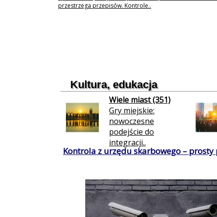
przestrzega przepisów. Kontrole..
Kultura, edukacja
Wiele miast (351)
Gry miejskie:
nowoczesne
podejście do
integracji..
Kontrola z urzędu skarbowego – prosty