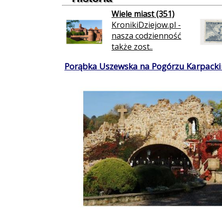
Wiele miast (351)
KronikiDziejow.pl -
nasza codzienność
także zost..
Porąbka Uszewska na Pogórzu Karpacki