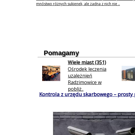
mnóstwo różnych sukienek, ale żadna z nich nie ..
Pomagamy
Wiele miast (351)
Ośrodek leczenia
uzależnień
Radzimowice w
pobliż..
Kontrola z urzędu skarbowego – prosty