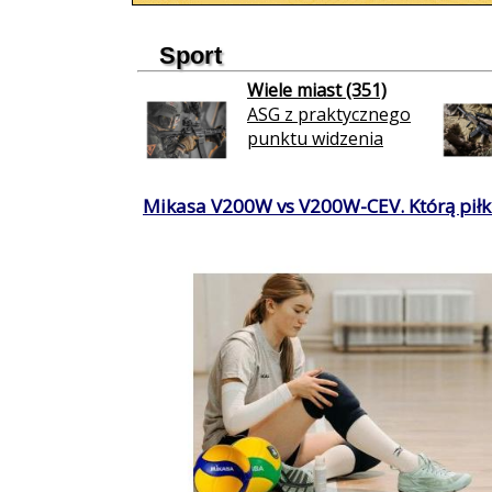
Sport
Wiele miast (351)
ASG z praktycznego
punktu widzenia
Mikasa V200W vs V200W-CEV. Którą piłkę