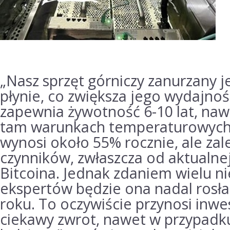
„Nasz sprzęt górniczy zanurzany j
płynie, co zwiększa jego wydajno
zapewnia żywotność 6-10 lat, na
tam warunkach temperaturowyc
wynosi około 55% rocznie, ale zal
czynników, zwłaszcza od aktualne
Bitcoina.
Jednak zdaniem wielu ni
ekspertów będzie ona nadal rosła
roku.
To oczywiście przynosi inw
ciekawy zwrot, nawet w przypad