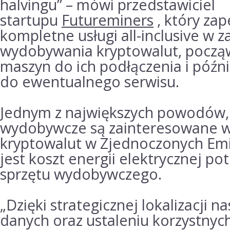
halvingu” – mówi przedstawiciel
startupu
Futureminers
, który za
kompletne usługi all-inclusive w z
wydobywania kryptowalut, począ
maszyn do ich podłączenia i późn
do ewentualnego serwisu.
Jednym z największych powodów, 
wydobywcze są zainteresowane
kryptowalut w Zjednoczonych Emi
jest koszt energii elektrycznej po
sprzętu wydobywczego.
„Dzięki strategicznej lokalizacji 
danych oraz ustaleniu korzystny