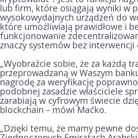
lub firm, które osiągają wyniki w 
wysokowydajnych urządzeń do wery
które umożliwiają prawidłowe i b
funkcjonowanie zdecentralizowa
znaczy systemów bez interwencji 
„Wyobraźcie sobie, że za każdą t
przeprowadzaną w Waszym banku
nagrodę za weryfikację poprawno
podobnej zasadzie właściciele s
zarabiają w cyfrowym świecie dzię
blockchain – mówi Maćko.
„Dzięki temu, że mamy pewne do
Zjednoczonych Emiratach Arabskic