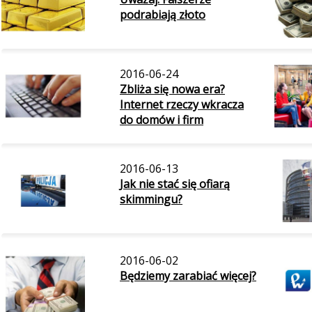
podrabiają złoto
2016-06-24
Zbliża się nowa era?
Internet rzeczy wkracza
do domów i firm
2016-06-13
Jak nie stać się ofiarą
skimmingu?
2016-06-02
Będziemy zarabiać więcej?