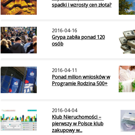
spadki i wzrosty cen złota?
2016-04-16
Grypa zabiła ponad 120
osób
2016-04-11
Ponad milion wniosków w
Programie Rodzina 500+
2016-04-04
Klub Nieruchomości –
pierwszy w Polsce klub
zakupowy w...