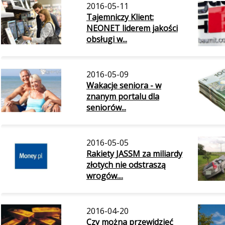
2016-05-11
Tajemniczy Klient:
NEONET liderem jakości
obsługi w...
2016-05-09
Wakacje seniora - w
znanym portalu dla
seniorów...
2016-05-05
Rakiety JASSM za miliardy
złotych nie odstraszą
wrogów....
2016-04-20
Czy można przewidzieć