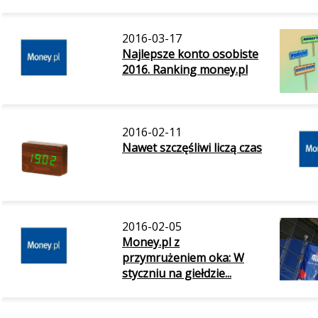
2016-03-17
Najlepsze konto osobiste
2016. Ranking money.pl
2016-02-11
Nawet szczęśliwi liczą czas
2016-02-05
Money.pl z
przymrużeniem oka: W
styczniu na giełdzie...