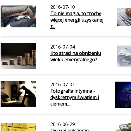
2016-07-10
To nie magia, to trochę
więcej energii uzyskanej
z...
2016-07-04
Kto straci na obniżeniu
wieku emerytalnego?
2016-07-01
Fotografia intymna -
dyskretnym światłem i
cieniem...
2016-06-29
Uważaj. Fałszerze