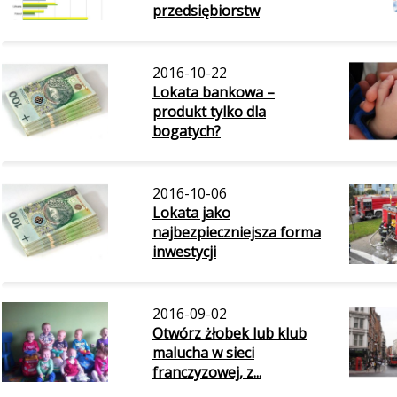
przedsiębiorstw
2016-10-22
Lokata bankowa –
produkt tylko dla
bogatych?
2016-10-06
Lokata jako
najbezpieczniejsza forma
inwestycji
2016-09-02
Otwórz żłobek lub klub
malucha w sieci
franczyzowej, z...