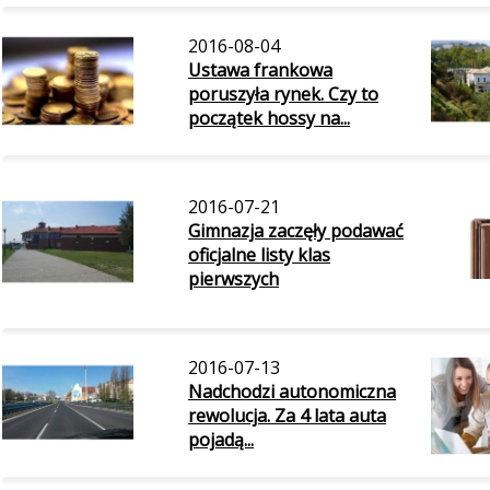
2016-08-04
Ustawa frankowa
poruszyła rynek. Czy to
początek hossy na...
2016-07-21
Gimnazja zaczęły podawać
oficjalne listy klas
pierwszych
2016-07-13
Nadchodzi autonomiczna
rewolucja. Za 4 lata auta
pojadą...