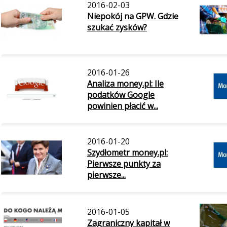
2016-02-03
Niepokój na GPW. Gdzie
szukać zysków?
2016-01-26
Analiza money.pl: Ile
podatków Google
powinien płacić w...
2016-01-20
Szydłometr money.pl:
Pierwsze punkty za
pierwsze...
2016-01-05
Zagraniczny kapitał w