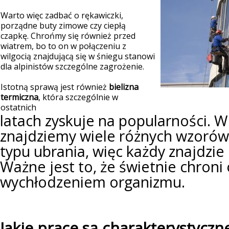
Warto więc zadbać o rękawiczki,
porządne buty zimowe czy ciepłą
czapkę. Chrońmy się również przed
wiatrem, bo to on w połączeniu z
wilgocią znajdującą się w śniegu stanowi
dla alpinistów szczególne zagrożenie.
Istotną sprawą jest również
bielizna
termiczna
, która szczególnie w
ostatnich
latach zyskuje na popularności.
W
znajdziemy wiele różnych wzorów
typu ubrania, więc każdy znajdzie 
Ważne jest to, że świetnie chroni
wychłodzeniem organizmu.
Jakie prace są charakterystyczne