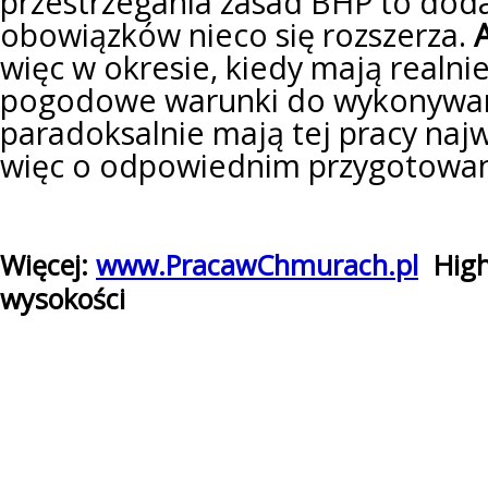
przestrzegania zasad BHP to dod
obowiązków nieco się rozszerza.
więc w okresie, kiedy mają realni
pogodowe warunki do wykonywani
paradoksalnie mają tej pracy naj
więc o odpowiednim przygotowani
Więcej:
www.PracawChmurach.pl
High 
wysokości