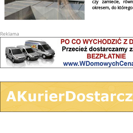
czy zamiecie, rów
okresem, do którego 
Reklama