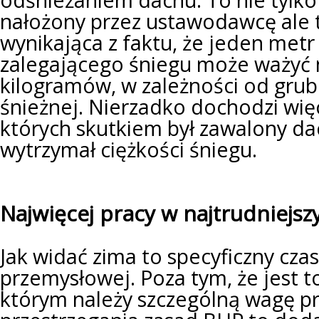
nałożony przez ustawodawcę ale 
wynikająca z faktu, że jeden met
zalegającego śniegu może ważyć n
kilogramów, w zależności od gru
śnieżnej. Nierzadko dochodzi wi
których skutkiem był zawalony dac
wytrzymał ciężkości śniegu.
Najwięcej pracy w najtrudniejsz
Jak widać zima to specyficzny czas 
przemysłowej. Poza tym, że jest t
którym należy szczególną wagę p