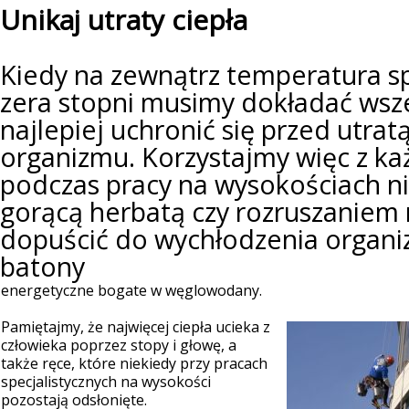
Unikaj utraty ciepła
Kiedy na zewnątrz temperatura s
zera stopni musimy dokładać wszel
najlepiej uchronić się przed utrat
organizmu. Korzystajmy więc z każ
podczas pracy na wysokościach ni
gorącą herbatą czy rozruszaniem m
dopuścić do wychłodzenia organi
batony
energetyczne bogate w węglowodany.
Pamiętajmy, że najwięcej ciepła ucieka z
człowieka poprzez stopy i głowę, a
także ręce, które niekiedy przy pracach
specjalistycznych na wysokości
pozostają odsłonięte.