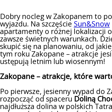
Dobry nocleg w Zakopanem to p
wyjazdu. Na szczęście
Sun&Snow
apartamenty o różnej lokalizacji o
zawsze świetnych warunkach. Dzi
skupić się na planowaniu, od jaki
tym roku Zakopane – atrakcje jes
ustępują letnim lub wiosennym!
Zakopane – atrakcje, które wart
Po pierwsze, jesienny wypad do 
rozpocząć od spaceru
Doliną Cho
najdłuższa dolina w polskich Tat