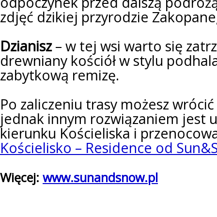
odpoczynek przed dalszą podróżą 
zdjęć dzikiej przyrodzie Zakopane
Dzianisz
– w tej wsi warto się zat
drewniany kościół w stylu podhal
zabytkową remizę.
Po zaliczeniu trasy możesz wróci
jednak innym rozwiązaniem jest u
kierunku Kościeliska i przenoco
Kościelisko – Residence od Sun&
Więcej:
www.sunandsnow.pl