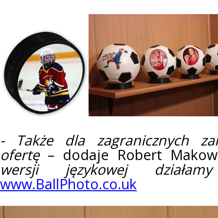
- Także dla zagranicznych z
ofertę
– dodaje Robert Makow
wersji językowej działa
www.BallPhoto.co.uk