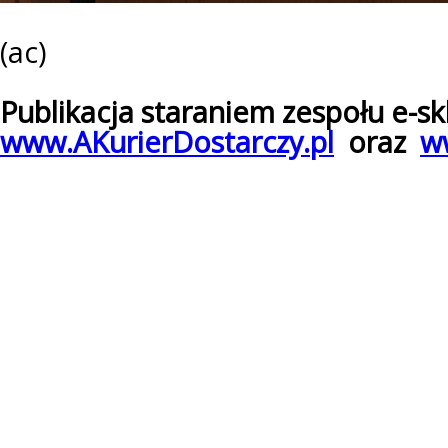
(ac)
Publikacja staraniem zespołu e-s
www.AKurierDostarczy.pl
oraz
ww