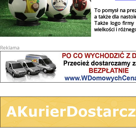
To pomysł na preze
a także dla nastol
Także logo firmy
wielkości i różneg
Reklama