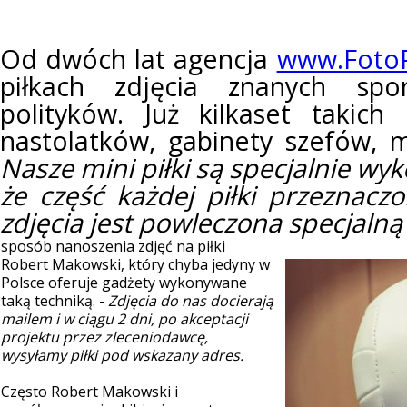
Od dwóch lat agencja
www.FotoPi
piłkach zdjęcia znanych spor
polityków. Już kilkaset takich
nastolatków, gabinety szefów, 
Nasze mini piłki są specjalnie w
że część każdej piłki przeznacz
zdjęcia jest powleczona specjaln
sposób nanoszenia zdjęć na piłki
Robert Makowski, który chyba jedyny w
Polsce oferuje gadżety wykonywane
taką techniką. -
Zdjęcia do nas docierają
mailem i w ciągu 2 dni, po akceptacji
projektu przez zleceniodawcę,
wysyłamy piłki pod wskazany adres.
Często Robert Makowski i