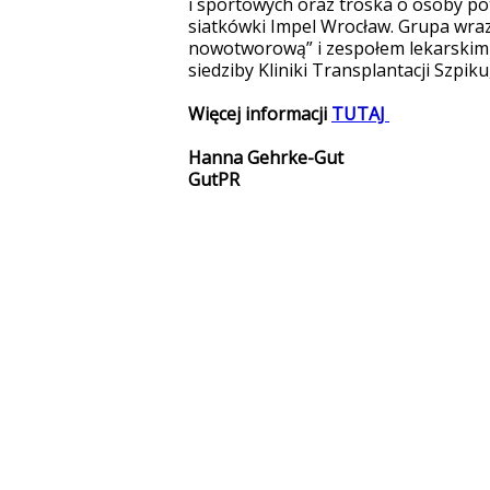
i sportowych oraz troska o osoby po
siatkówki Impel Wrocław. Grupa wraz
nowotworową” i zespołem lekarskim
siedziby Kliniki Transplantacji Szpik
Więcej informacji
TUTAJ
Hanna Gehrke-Gut
GutPR