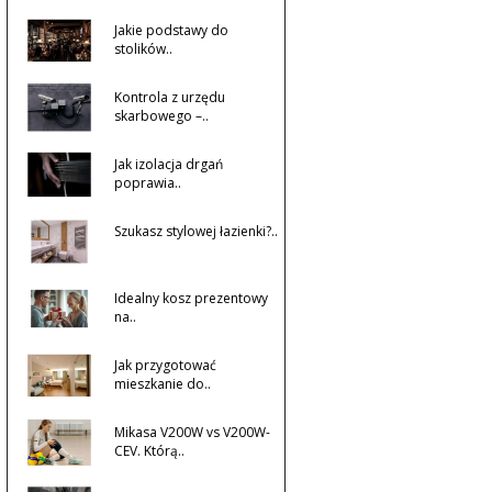
Jakie podstawy do
stolików..
Kontrola z urzędu
skarbowego –..
Jak izolacja drgań
poprawia..
Szukasz stylowej łazienki?..
Idealny kosz prezentowy
na..
Jak przygotować
mieszkanie do..
Mikasa V200W vs V200W-
CEV. Którą..