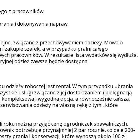
ego z pracowników.
 prania i dokonywania napraw.
olejne, związane z przechowywaniem odzieży. Mowa o
 zakupie szafek, a w przypadku pralni całego
ych pracowników. W rezultacie lista wydatków się wydłuża,
waryjnej odzież zawsze będzie dostępna.
 odzieży roboczej jest rental. W tym przypadku ubrania
ystkie usługi związane z jej dostarczaniem i pielęgnacją
o kompleksowa i wygodna opcja, a równocześnie tańsza,
serwisowania odzieży na własną rękę z tymi, które
i roku można przyjąć cenę ogrodniczek spawalniczych,
cownik potrzebuje przynajmniej 2 par rocznie, co daje 200-
koszty prania i konserwacji, które wynoszą około 100 zł