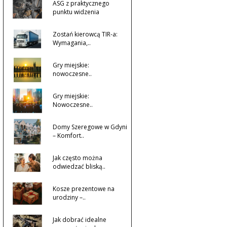
ASG z praktycznego
punktu widzenia
Zostań kierowcą TIR-a:
Wymagania,..
Gry miejskie:
nowoczesne..
Gry miejskie:
Nowoczesne..
Domy Szeregowe w Gdyni
– Komfort..
Jak często można
odwiedzać bliską..
Kosze prezentowe na
urodziny –..
Jak dobrać idealne