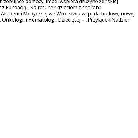
trzebujące pomocy. Impel wspiera drużynę żeńskiej
 z Fundacją „Na ratunek dzieciom z chorobą
 Akademii Medycznej we Wrocławiu wsparła budowę nowej
u, Onkologii i Hematologii Dziecięcej – „Przylądek Nadziei”.