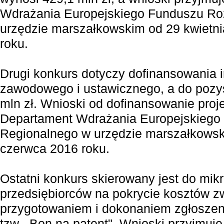
Wdrażania Europejskiego Funduszu Ro
urzędzie marszałkowskim od 29 kwietn
roku.
Drugi konkurs dotyczy dofinansowania in
zawodowego i ustawicznego, a do pozy
mln zł. Wnioski od dofinansowanie proj
Departament Wdrażania Europejskiego
Regionalnego w urzędzie marszałkowsk
czerwca 2016 roku.
Ostatni konkurs skierowany jest do mikr
przedsiębiorców na pokrycie kosztów z
przygotowaniem i dokonaniem zgłoszen
tzw. „Bon na patent". Wnioski przyjmuj