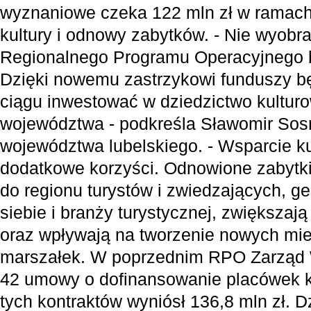
wyznaniowe czeka 122 mln zł w ramach
kultury i odnowy zabytków. - Nie wyobr
Regionalnego Programu Operacyjnego b
Dzięki nowemu zastrzykowi funduszy 
ciągu inwestować w dziedzictwo kultur
województwa - podkreśla Sławomir Sos
województwa lubelskiego. - Wsparcie ku
dodatkowe korzyści. Odnowione zabytki 
do regionu turystów i zwiedzających, g
siebie i branży turystycznej, zwiększaj
oraz wpływają na tworzenie nowych mie
marszałek. W poprzednim RPO Zarząd 
42 umowy o dofinansowanie placówek ku
tych kontraktów wyniósł 136,8 mln zł. D