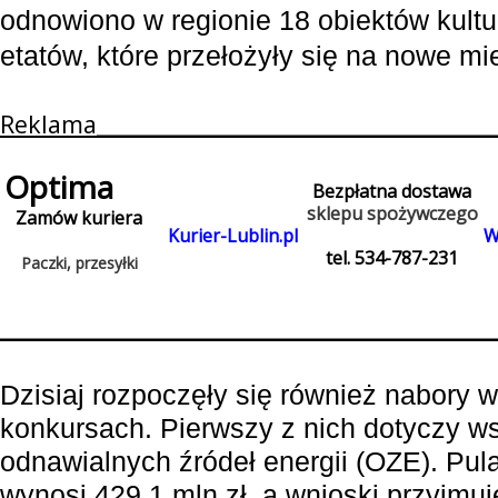
odnowiono w regionie 18 obiektów kultu
etatów, które przełożyły się na nowe mi
Reklama____________________________________
Optima
Bezpłatna dostawa
sklepu spożywczego
Zamów kuriera
Kurier-Lublin.pl
W
tel. 534-787-231
Paczki, przesyłki
____________________________________________
Dzisiaj rozpoczęły się również nabory 
konkursach. Pierwszy z nich dotyczy w
odnawialnych źródeł energii (OZE). Pul
wynosi 429,1 mln zł, a wnioski przyjmu