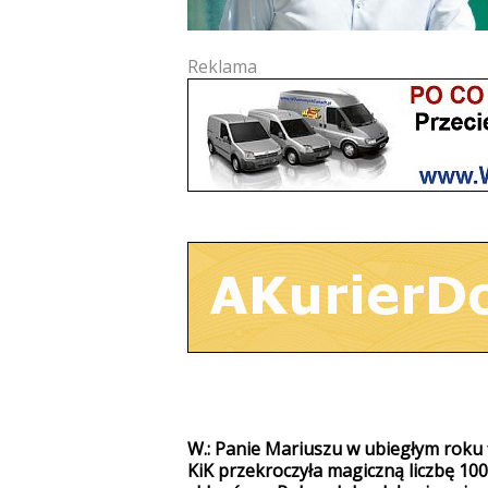
Reklama
W.: Panie Mariuszu w ubiegłym roku 
KiK przekroczyła magiczną liczbę 100