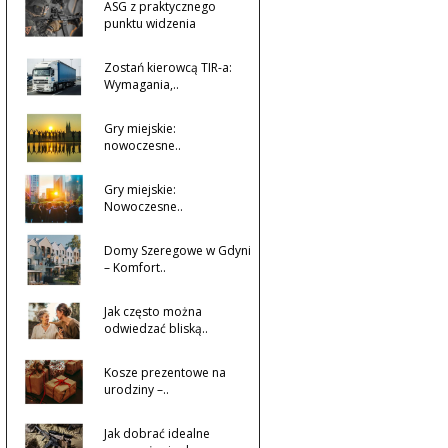
ASG z praktycznego
punktu widzenia
Zostań kierowcą TIR-a:
Wymagania,..
Gry miejskie:
nowoczesne..
Gry miejskie:
Nowoczesne..
Domy Szeregowe w Gdyni
– Komfort..
Jak często można
odwiedzać bliską..
Kosze prezentowe na
urodziny –..
Jak dobrać idealne