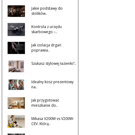
Jakie podstawy do
stolików..
Kontrola z urzędu
skarbowego –..
Jak izolacja drgań
poprawia..
Szukasz stylowej łazienki?..
Idealny kosz prezentowy
na..
Jak przygotować
mieszkanie do..
Mikasa V200W vs V200W-
CEV. Którą..