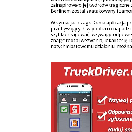
zainspirowało jej twórców tragiczne
Berlinem został zaatakowany i zamor
W sytuacjach zagrożenia aplikacja p
przebywających w pobliżu o napadzi
szybko reagować, wzywając odpowie
znając rodzaj wezwania, lokalizację i
natychmiastowemu działaniu, można z