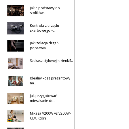
Jakie podstawy do
stolików..
Kontrola z urzędu
skarbowego –..
Jak izolacja drgań
poprawia..
Szukasz stylowej łazienki?..
Idealny kosz prezentowy
na..
Jak przygotować
mieszkanie do..
Mikasa V200W vs V200W-
CEV. Którą..