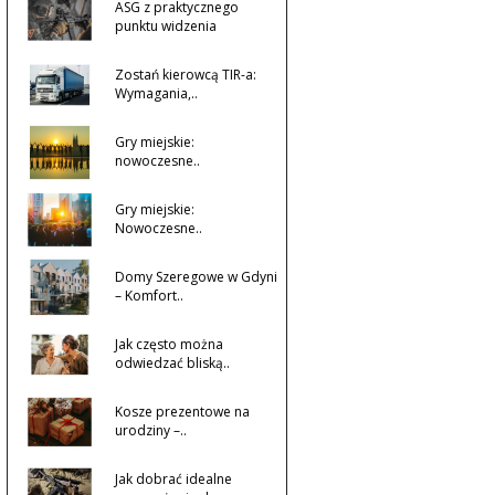
ASG z praktycznego
punktu widzenia
Zostań kierowcą TIR-a:
Wymagania,..
Gry miejskie:
nowoczesne..
Gry miejskie:
Nowoczesne..
Domy Szeregowe w Gdyni
– Komfort..
Jak często można
odwiedzać bliską..
Kosze prezentowe na
urodziny –..
Jak dobrać idealne