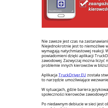
Nie zawsze jest czas na zastanawiani
Niejednokrotnie jest to niemożliwe 
wymagają natychmiastowej reakcji. W
powiadomieni dzięki aplikacji TruckD
zawodowej. Zazwyczaj można liczyć 
problemie innych kierowców w bliższej
Aplikacja
TruckDriver.EU
została stw
to narzędzie umożliwiające wezwanie 
W sytuacjach, gdzie bariera języko
społeczności kierowców zawodowych, 
Po niedawnym debiucie w sieci jest ob