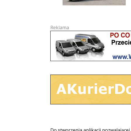
Reklama
Do stworzenia aplikacji pozwalając