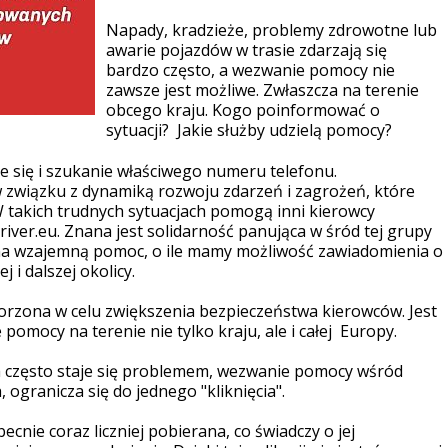
Napady, kradzieże, problemy zdrowotne lub
awarie pojazdów w trasie zdarzają się
bardzo często, a wezwanie pomocy nie
zawsze jest możliwe. Zwłaszcza na terenie
obcego kraju. Kogo poinformować o
sytuacji? Jakie służby udzielą pomocy?
e się i szukanie właściwego numeru telefonu.
w związku z dynamiką rozwoju zdarzeń i zagrożeń, które
 takich trudnych sytuacjach pomogą inni kierowcy
river.eu. Znana jest solidarność panująca w śród tej grupy
na wzajemną pomoc, o ile mamy możliwość zawiadomienia o
 i dalszej okolicy.
orzona w celu zwiększenia bezpieczeństwa kierowców. Jest
pomocy na terenie nie tylko kraju, ale i całej Europy.
wa często staje się problemem, wezwanie pomocy wśród
ogranicza się do jednego "kliknięcia".
ecnie coraz liczniej pobierana, co świadczy o jej