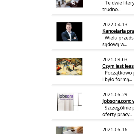
Te dwie litery
trudno...
2022-04-13
Kancelaria pr
Wielu przeds
sądową w...
2021-08-03
Czym jest leas
Początkowo po
i było formą...
2021-06-29
Jobsora.com: w
Szczególnie p
oferty pracy...
2021-06-16