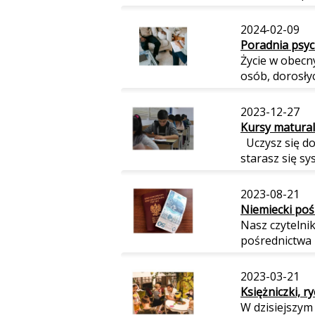
2024-02-09
Poradnia psyc
Życie w obecny
osób, dorosłych
2023-12-27
Kursy maturaln
Uczysz się do
starasz się sy
2023-08-21
Niemiecki pośr
Nasz czytelnik
pośrednictwa 
2023-03-21
Księżniczki, r
W dzisiejszym