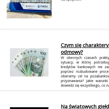
Czym się charaktery
odmowy?
W obecnych czasach prakt
sytuacji, w której potrzeb
kredytów bankowych nie z
poprzez rozbudowane proced
obieramy cel na pozabankow
przyznawania? Jakie warunki
dowiedz się wszystkiego, co na
Na światowych giełd