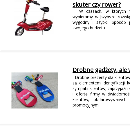
skuter czy rower?
W czasach, w których ws
wybieramy najszybsze rozwią
wygodny i szybki. Sposób
swojego budżetu.
Drobne gadżety, ale 
Drobne prezenty dla klientó
są elementem identyfikacji 
sympatii klientów, zaprzyjaźni
i ofertę firmy w świadomośc
klientów, obdarowywanych
promocyjnymi.