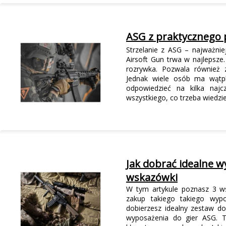
ASG z praktycznego 
Strzelanie z ASG – najważn
Airsoft Gun trwa w najlepsze
rozrywka. Pozwala również 
Jednak wiele osób ma wątpl
odpowiedzieć na kilka najc
wszystkiego, co trzeba wiedzi
Jak dobrać idealne w
wskazówki
W tym artykule poznasz 3 ws
zakup takiego takiego wypo
dobierzesz idealny zestaw d
wyposażenia do gier ASG. T