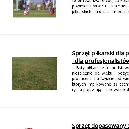
Dobra zabawa to coś, co kojar
powinien ułatwić Ci znalezie
piłkarskich dla dzieci i młodzie
Sprzęt piłkarski dla
i dla profesjonalistó
Buty piłkarskie to podstaw
niezależnie od wieku i pozyc
producenci na świecie od wie
których implikowane są tech
rynku pojawiają się nowe mod
Sprzęt dopasowany d